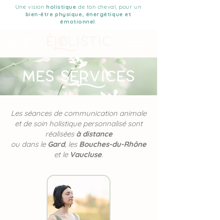
Une vision
holistique
de ton cheval, pour un
bien-être physique, énergétique et
émotionnel
.
Mes sevices
Les séances de communication animale
et de soin holistique personnalisé sont
réalisées
à distance
ou dans le
Gard
, les
Bouches-du-Rhône
et le
Vaucluse
.