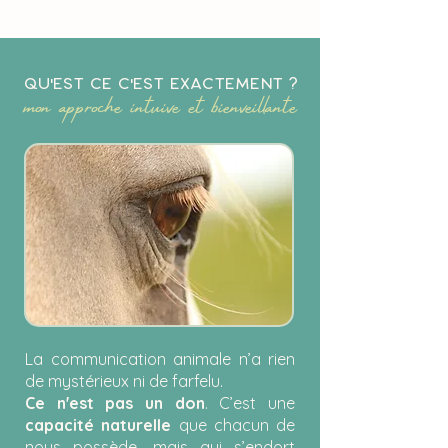
mon approche intuive et bienveillante
Qu'est ce c'est exactement ?
La communication animale n’a rien
de mystérieux ni de farfelu.
Ce n'est pas un don
. C’est une
capacité naturelle
que chacun de
nous possède, mais qui s’endort