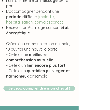
Lui transmettre un
message
de ta
part
L’accompagner pendant une
période difficile
(maladie,
hospitalisation, convalescence)
Recevoir un éclairage sur son
état
énergétique
Grâce à la communication animale,
tu ouvres une nouvelle porte :
- Celle d’une
meilleure
compréhension mutuelle
- Celle d’un
lien encore plus fort
- Celle d’un
quotidien plus léger et
harmonieux
ensemble
Je veux comprendre mon cheval !