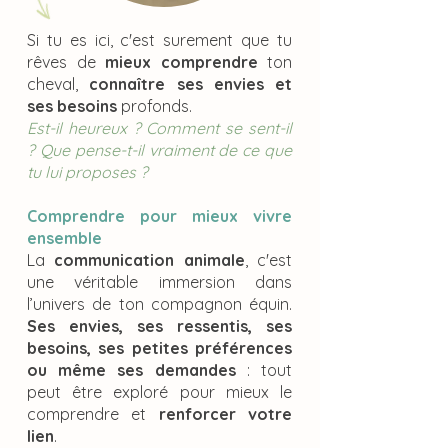
Si tu es ici, c'est surement que tu
rêves de
mieux comprendre
ton
cheval,
connaître ses envies et
ses besoins
profonds.
​Est-il heureux ? Comment se sent-il
? Que pense-t-il vraiment de ce que
tu lui proposes ?
Comprendre pour mieux vivre
ensemble
La
communication animale
, c'est
une véritable immersion dans
l’univers de ton compagnon équin.
Ses envies, ses ressentis, ses
besoins, ses petites préférences
ou même ses demandes
: tout
peut être exploré pour mieux le
comprendre et
renforcer votre
lien
.