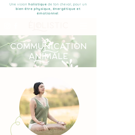
Une vision
holistique
de ton cheval, pour un
bien-être physique, énergétique et
émotionnel
.
Commuication
aimale