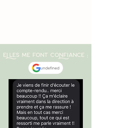
Eles me font cofiance :
undefined