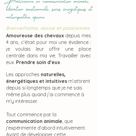
libération émotionnelle, soins énergétiques et
naturopathie équine
Bienveillante, douce et passionnée
Amoureuse des chevaux
depuis mes
4 ans, c’était pour moi une évidence :
je voulais leur offrir une place
centrale dans ma vie. Travailler avec
eux.
Prendre soin d’eux
.
Les approches
naturelles,
énergétiques et intuitives
m’attirent
depuis si longtemps que je ne sais
même plus quand j’ai commencé à
m’y intéresser.
Tout commence par la
communication animale
, que
j'expérimente d’abord intuitivement.
Avant de développer cette