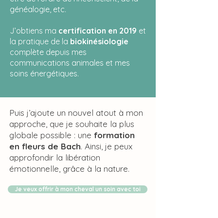
généalogie, etc.
J’obtiens ma
certification en 2019
et
la pratique de la
biokinésiologie
complète depuis mes
communications animales et mes
soins énergétiques.
Puis j’ajoute un nouvel atout à mon
approche, que je souhaite la plus
globale possible : une
formation
en fleurs de Bach
. Ainsi, je peux
approfondir la libération
émotionnelle, grâce à la nature.
Je veux offrir à mon cheval un soin avec toi