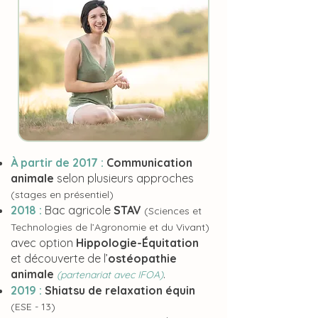
À partir de 2017 :
Communication
animale
selon plusieurs approches
(stages en présentiel)
2018 :
Bac agricole
STAV
(Sciences et
Technologies de l’Agronomie et du Vivant)
avec option
Hippologie-Équitation
et découverte de l’
ostéopathie
animale
.
(partenariat avec IFOA)
2019 :
Shiatsu de relaxation équin
(ESE - 13)