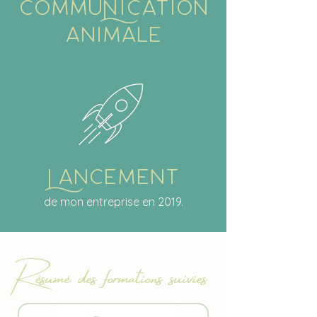
Commuication
animale
ancement
de mon entreprise en 2019.
Résumé des formations suivies