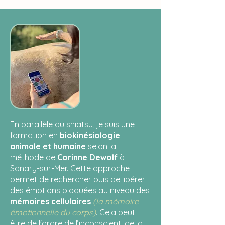
En parallèle du shiatsu, je suis une
formation en
biokinésiologie
animale et humaine
selon la
méthode de
Corinne Dewolf
à
Sanary-sur-Mer. Cette approche
permet de rechercher puis de libérer
des émotions bloquées au niveau des
mémoires cellulaires
(la mémoire
émotionnelle du corps)
. Cela peut
être de l'ordre de l’inconscient, de la