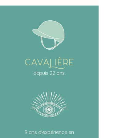
CavaiÈre
depuis 22 ans.
9 ans d'expérience en