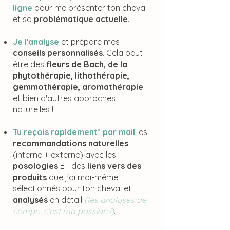
ligne
pour me présenter ton cheval
et sa
problématique actuelle
.
Je l'analyse
et prépare mes
conseils personnalisés
. Cela peut
être des
fleurs de Bach, de la
phytothérapie, lithothérapie,
gemmothérapie, aromathérapie
et bien d'autres approches
naturelles !
Tu reçois rapidement* par mail
les
recommandations naturelles
(interne + externe) avec les
posologies
ET des
liens vers des
produits
que j'ai moi-même
sélectionnés pour ton cheval et
analysés
en détail
(les analyses de
compo, c'est ma passion !)
.