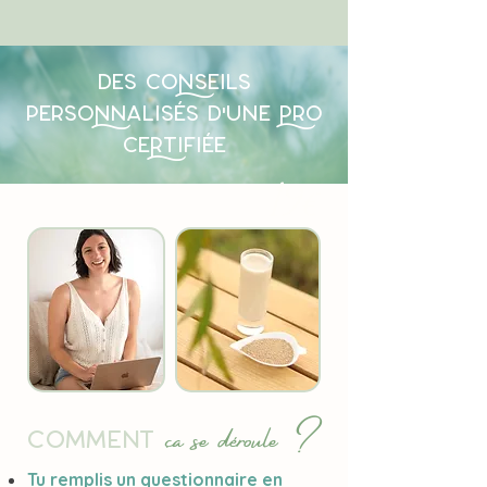
des coseils
personalisÉs d'une ro
cetifiÉe
19€
ça se déroule ?
Comment
Tu remplis un questionnaire en