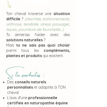
Ton cheval traverse une
situation
difficile
?
(diarrhée, ballonnements,
arthrose, tendinite, stress passager,
tiques, pourriture de fourchette...)
Tu aimerais l'aider avec des
solutions naturelles
?
Mais
tu ne sais pas quoi choisir
parmi tous les
compléments,
plantes et produits
qui existent.
Si tu souhaites :
Des
conseils naturels
personnalisés
et adaptés à TON
cheval
L'avis d'une
professionnelle
certifiée en naturopathie équine