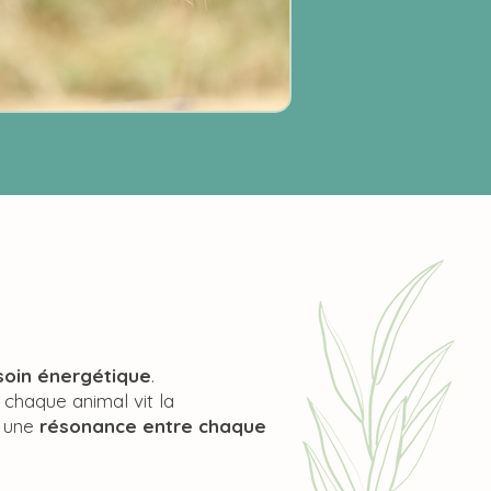
soin énergétique
.
 chaque animal vit la
e une
résonance entre chaque