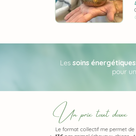
Les
soins énergétiques 
pour u
Un prix tout doux
Le format collectif me permet de