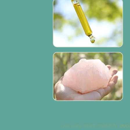
Ces soins étant collectifs,
aucu