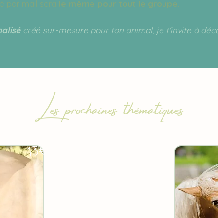
é par mail sera
le même pour tout le groupe.
alisé
créé sur-mesure pour ton animal, je t'invite à déc
Les prochaines thématiques
13€