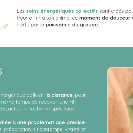
Les
soins énergétiques collectifs
sont créés pou
Pour offrir à ton animal ce
moment de douceur e
porté par la
puissance du groupe
.
s
énergétique collectif
à distance
, pour
n même temps de recevoir une
ré-
lée
, autour d’un thème spécifique.
diée à une problématique précise
:
, préparation au printemps, vitalité et