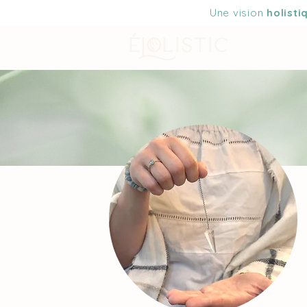
Une vision
holisti